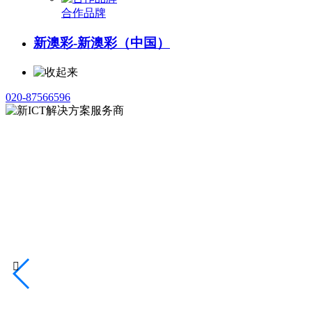
合作品牌
新澳彩-新澳彩（中国）
020-87566596
