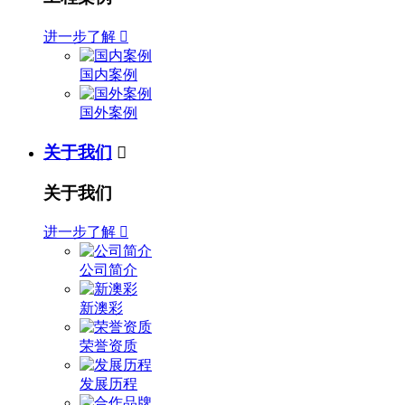
进一步了解

国内案例
国外案例
关于我们

关于我们
进一步了解

公司简介
新澳彩
荣誉资质
发展历程