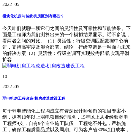
2022
-05
模块化机房与传统机房区别有哪些？
今天咱们就聊一聊它们之间的灵活性及可靠性和节能效果。下
面是工程师为我们测算出来的一个模拟结果显示。话不多说，
看两者之间的对比。（1）灵活性：行级空调匹配数据中心演
进，支持高密度及混合部署。结论：行级空调是一种面向未来
的解决方案（2）灵活性：行级空调可实现按需部署,实现平滑
扩容
10
2022
-05
弱电机房工程改造-机房改造建设工程
每个弱电智能化工程均成立有资深设计师领衔的项目专案小
组，拥有10年以上弱电项目经理9名，15年以上从业经验弱电
工程师9支，自有9个专业施工队伍，工程绝不外包，严格施
工，确保工程质量品质以及周期。可为客户省30%项目成本，