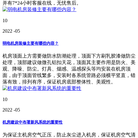
并有7*24小时客服在线，无忧售后。
10
2022
-05
弱电机房装修主要有哪些内容？
机房顶面上方需要做防水防潮处理，顶面下方刷乳胶漆做防尘
处理，顶部建议做微孔铝扣天花，顶面其主要作用是防火、美
观、降噪、防尘。灯具、烟感、温感探头等均安装在机房顶
面，由于顶面管线繁多，安装时各系统管路必须横平竖直，错
落有致，排列有序，保证机房底部整体性、美观性。
10
2022
-05
机房建设中布署新风系统的重要性
为保证主机房空气正压，防止灰尘进入机房，保证机房空气清