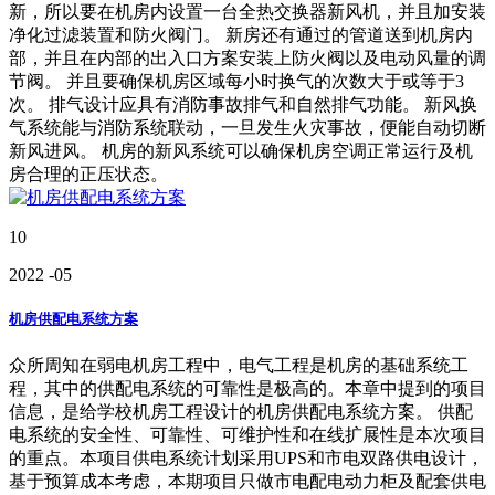
新，所以要在机房内设置一台全热交换器新风机，并且加安装
净化过滤装置和防火阀门。 新房还有通过的管道送到机房内
部，并且在内部的出入口方案安装上防火阀以及电动风量的调
节阀。 并且要确保机房区域每小时换气的次数大于或等于3
次。 排气设计应具有消防事故排气和自然排气功能。 新风换
气系统能与消防系统联动，一旦发生火灾事故，便能自动切断
新风进风。 机房的新风系统可以确保机房空调正常运行及机
房合理的正压状态。
10
2022
-05
机房供配电系统方案
众所周知在弱电机房工程中，电气工程是机房的基础系统工
程，其中的供配电系统的可靠性是极高的。本章中提到的项目
信息，是给学校机房工程设计的机房供配电系统方案。 供配
电系统的安全性、可靠性、可维护性和在线扩展性是本次项目
的重点。本项目供电系统计划采用UPS和市电双路供电设计，
基于预算成本考虑，本期项目只做市电配电动力柜及配套供电