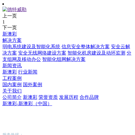
上一页
1
下一页
新澳彩
解决方案
弱电系统建设及智能化系统
信息安全整体解决方案
安全云解
决方案
安全无线网络建设方案
智能化机房建设及动环监测
分
支组网及移动办公
智能化组网解决方案
新闻资讯
新澳彩
行业新闻
工程案例
国内案例
国外案例
关于我们
公司简介
新澳彩
荣誉资质
发展历程
合作品牌
新澳彩-新澳彩（中国）
新澳彩-新澳彩（中国）
服务热线：