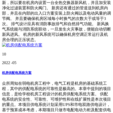
新，所以要在机房内设置一台全热交换器新风机，并且加安装
净化过滤装置和防火阀门。 新房还有通过的管道送到机房内
部，并且在内部的出入口方案安装上防火阀以及电动风量的调
节阀。 并且要确保机房区域每小时换气的次数大于或等于3
次。 排气设计应具有消防事故排气和自然排气功能。 新风换
气系统能与消防系统联动，一旦发生火灾事故，便能自动切断
新风进风。 机房的新风系统可以确保机房空调正常运行及机
房合理的正压状态。
10
2022
-05
机房供配电系统方案
众所周知在弱电机房工程中，电气工程是机房的基础系统工
程，其中的供配电系统的可靠性是极高的。本章中提到的项目
信息，是给学校机房工程设计的机房供配电系统方案。 供配
电系统的安全性、可靠性、可维护性和在线扩展性是本次项目
的重点。本项目供电系统计划采用UPS和市电双路供电设计，
基于预算成本考虑，本期项目只做市电配电动力柜及配套供电