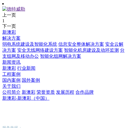
上一页
1
下一页
新澳彩
解决方案
弱电系统建设及智能化系统
信息安全整体解决方案
安全云解
决方案
安全无线网络建设方案
智能化机房建设及动环监测
分
支组网及移动办公
智能化组网解决方案
新闻资讯
新澳彩
行业新闻
工程案例
国内案例
国外案例
关于我们
公司简介
新澳彩
荣誉资质
发展历程
合作品牌
新澳彩-新澳彩（中国）
新澳彩-新澳彩（中国）
服务热线：