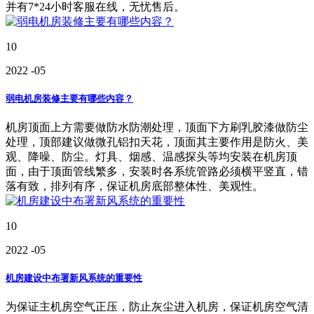
并有7*24小时客服在线，无忧售后。
10
2022
-05
弱电机房装修主要有哪些内容？
机房顶面上方需要做防水防潮处理，顶面下方刷乳胶漆做防尘
处理，顶部建议做微孔铝扣天花，顶面其主要作用是防火、美
观、降噪、防尘。灯具、烟感、温感探头等均安装在机房顶
面，由于顶面管线繁多，安装时各系统管路必须横平竖直，错
落有致，排列有序，保证机房底部整体性、美观性。
10
2022
-05
机房建设中布署新风系统的重要性
为保证主机房空气正压，防止灰尘进入机房，保证机房空气清