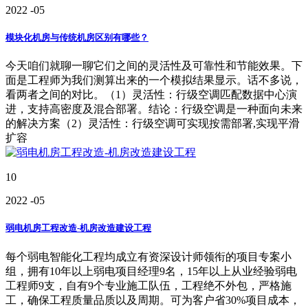
2022
-05
模块化机房与传统机房区别有哪些？
今天咱们就聊一聊它们之间的灵活性及可靠性和节能效果。下
面是工程师为我们测算出来的一个模拟结果显示。话不多说，
看两者之间的对比。（1）灵活性：行级空调匹配数据中心演
进，支持高密度及混合部署。结论：行级空调是一种面向未来
的解决方案（2）灵活性：行级空调可实现按需部署,实现平滑
扩容
10
2022
-05
弱电机房工程改造-机房改造建设工程
每个弱电智能化工程均成立有资深设计师领衔的项目专案小
组，拥有10年以上弱电项目经理9名，15年以上从业经验弱电
工程师9支，自有9个专业施工队伍，工程绝不外包，严格施
工，确保工程质量品质以及周期。可为客户省30%项目成本，