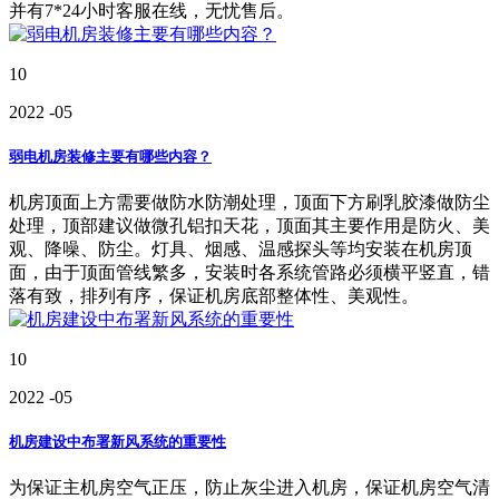
并有7*24小时客服在线，无忧售后。
10
2022
-05
弱电机房装修主要有哪些内容？
机房顶面上方需要做防水防潮处理，顶面下方刷乳胶漆做防尘
处理，顶部建议做微孔铝扣天花，顶面其主要作用是防火、美
观、降噪、防尘。灯具、烟感、温感探头等均安装在机房顶
面，由于顶面管线繁多，安装时各系统管路必须横平竖直，错
落有致，排列有序，保证机房底部整体性、美观性。
10
2022
-05
机房建设中布署新风系统的重要性
为保证主机房空气正压，防止灰尘进入机房，保证机房空气清