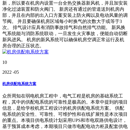
新，所以要在机房内设置一台全热交换器新风机，并且加安装
净化过滤装置和防火阀门。 新房还有通过的管道送到机房内
部，并且在内部的出入口方案安装上防火阀以及电动风量的调
节阀。 并且要确保机房区域每小时换气的次数大于或等于3
次。 排气设计应具有消防事故排气和自然排气功能。 新风换
气系统能与消防系统联动，一旦发生火灾事故，便能自动切断
新风进风。 机房的新风系统可以确保机房空调正常运行及机
房合理的正压状态。
10
2022
-05
机房供配电系统方案
众所周知在弱电机房工程中，电气工程是机房的基础系统工
程，其中的供配电系统的可靠性是极高的。本章中提到的项目
信息，是给学校机房工程设计的机房供配电系统方案。 供配
电系统的安全性、可靠性、可维护性和在线扩展性是本次项目
的重点。本项目供电系统计划采用UPS和市电双路供电设计，
基于预算成本考虑，本期项目只做市电配电动力柜及配套供电