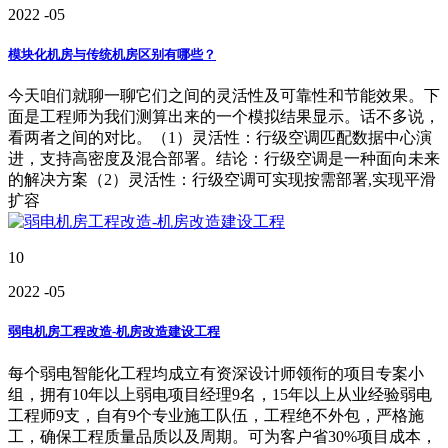
2022
-05
模块化机房与传统机房区别有哪些？
今天咱们就聊一聊它们之间的灵活性及可靠性和节能效果。下
面是工程师为我们测算出来的一个模拟结果显示。话不多说，
看两者之间的对比。（1）灵活性：行级空调匹配数据中心演
进，支持高密度及混合部署。结论：行级空调是一种面向未来
的解决方案（2）灵活性：行级空调可实现按需部署,实现平滑
扩容
10
2022
-05
弱电机房工程改造-机房改造建设工程
每个弱电智能化工程均成立有资深设计师领衔的项目专案小
组，拥有10年以上弱电项目经理9名，15年以上从业经验弱电
工程师9支，自有9个专业施工队伍，工程绝不外包，严格施
工，确保工程质量品质以及周期。可为客户省30%项目成本，