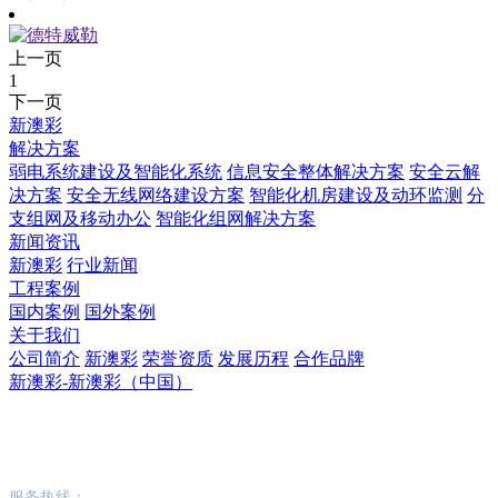
上一页
1
下一页
新澳彩
解决方案
弱电系统建设及智能化系统
信息安全整体解决方案
安全云解
决方案
安全无线网络建设方案
智能化机房建设及动环监测
分
支组网及移动办公
智能化组网解决方案
新闻资讯
新澳彩
行业新闻
工程案例
国内案例
国外案例
关于我们
公司简介
新澳彩
荣誉资质
发展历程
合作品牌
新澳彩-新澳彩（中国）
新澳彩-新澳彩（中国）
服务热线：