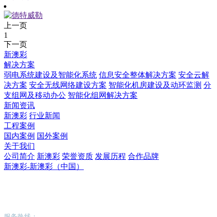
上一页
1
下一页
新澳彩
解决方案
弱电系统建设及智能化系统
信息安全整体解决方案
安全云解
决方案
安全无线网络建设方案
智能化机房建设及动环监测
分
支组网及移动办公
智能化组网解决方案
新闻资讯
新澳彩
行业新闻
工程案例
国内案例
国外案例
关于我们
公司简介
新澳彩
荣誉资质
发展历程
合作品牌
新澳彩-新澳彩（中国）
新澳彩-新澳彩（中国）
服务热线：