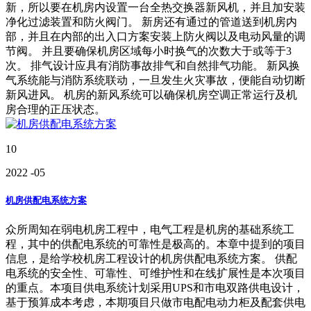
新，所以要在机房内设置一台全热交换器新风机，并且加安装
净化过滤装置和防火阀门。 新房还有通过的管道送到机房内
部，并且在内部的出入口方案安装上防火阀以及电动风量的调
节阀。 并且要确保机房区域每小时换气的次数大于或等于3
次。 排气设计应具有消防事故排气和自然排气功能。 新风换
气系统能与消防系统联动，一旦发生火灾事故，便能自动切断
新风进风。 机房的新风系统可以确保机房空调正常运行及机
房合理的正压状态。
10
2022
-05
机房供配电系统方案
众所周知在弱电机房工程中，电气工程是机房的基础系统工
程，其中的供配电系统的可靠性是极高的。本章中提到的项目
信息，是给学校机房工程设计的机房供配电系统方案。 供配
电系统的安全性、可靠性、可维护性和在线扩展性是本次项目
的重点。本项目供电系统计划采用UPS和市电双路供电设计，
基于预算成本考虑，本期项目只做市电配电动力柜及配套供电