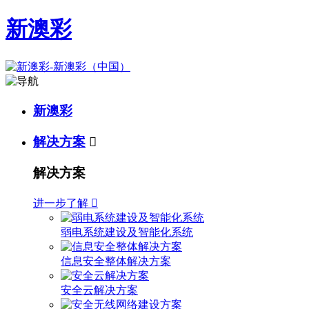
新澳彩
新澳彩
解决方案

解决方案
进一步了解

弱电系统建设及智能化系统
信息安全整体解决方案
安全云解决方案