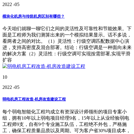
2022
-05
模块化机房与传统机房区别有哪些？
今天咱们就聊一聊它们之间的灵活性及可靠性和节能效果。下
面是工程师为我们测算出来的一个模拟结果显示。话不多说，
看两者之间的对比。（1）灵活性：行级空调匹配数据中心演
进，支持高密度及混合部署。结论：行级空调是一种面向未来
的解决方案（2）灵活性：行级空调可实现按需部署,实现平滑
扩容
10
2022
-05
弱电机房工程改造-机房改造建设工程
每个弱电智能化工程均成立有资深设计师领衔的项目专案小
组，拥有10年以上弱电项目经理9名，15年以上从业经验弱电
工程师9支，自有9个专业施工队伍，工程绝不外包，严格施
工，确保工程质量品质以及周期。可为客户省30%项目成本，