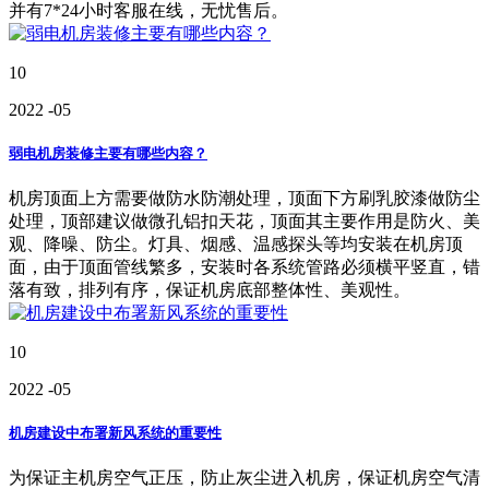
并有7*24小时客服在线，无忧售后。
10
2022
-05
弱电机房装修主要有哪些内容？
机房顶面上方需要做防水防潮处理，顶面下方刷乳胶漆做防尘
处理，顶部建议做微孔铝扣天花，顶面其主要作用是防火、美
观、降噪、防尘。灯具、烟感、温感探头等均安装在机房顶
面，由于顶面管线繁多，安装时各系统管路必须横平竖直，错
落有致，排列有序，保证机房底部整体性、美观性。
10
2022
-05
机房建设中布署新风系统的重要性
为保证主机房空气正压，防止灰尘进入机房，保证机房空气清