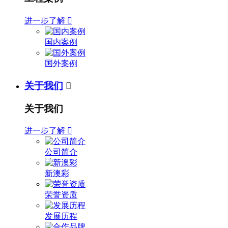
进一步了解

国内案例
国外案例
关于我们

关于我们
进一步了解

公司简介
新澳彩
荣誉资质
发展历程