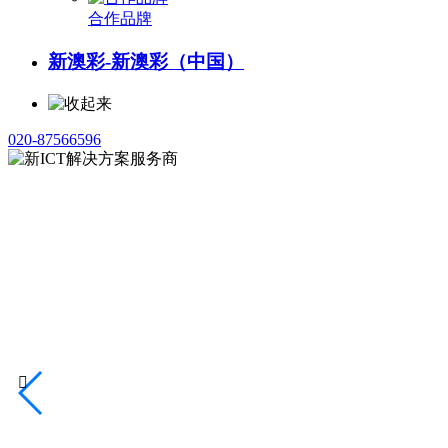
合作品牌
新澳彩-新澳彩（中国）
020-87566596
