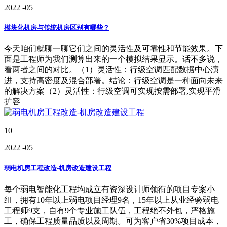
2022
-05
模块化机房与传统机房区别有哪些？
今天咱们就聊一聊它们之间的灵活性及可靠性和节能效果。下
面是工程师为我们测算出来的一个模拟结果显示。话不多说，
看两者之间的对比。（1）灵活性：行级空调匹配数据中心演
进，支持高密度及混合部署。结论：行级空调是一种面向未来
的解决方案（2）灵活性：行级空调可实现按需部署,实现平滑
扩容
10
2022
-05
弱电机房工程改造-机房改造建设工程
每个弱电智能化工程均成立有资深设计师领衔的项目专案小
组，拥有10年以上弱电项目经理9名，15年以上从业经验弱电
工程师9支，自有9个专业施工队伍，工程绝不外包，严格施
工，确保工程质量品质以及周期。可为客户省30%项目成本，