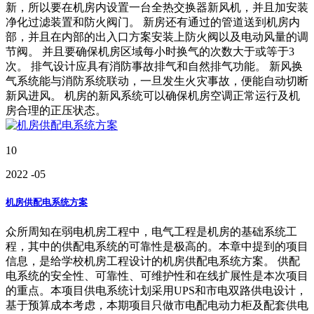
新，所以要在机房内设置一台全热交换器新风机，并且加安装
净化过滤装置和防火阀门。 新房还有通过的管道送到机房内
部，并且在内部的出入口方案安装上防火阀以及电动风量的调
节阀。 并且要确保机房区域每小时换气的次数大于或等于3
次。 排气设计应具有消防事故排气和自然排气功能。 新风换
气系统能与消防系统联动，一旦发生火灾事故，便能自动切断
新风进风。 机房的新风系统可以确保机房空调正常运行及机
房合理的正压状态。
10
2022
-05
机房供配电系统方案
众所周知在弱电机房工程中，电气工程是机房的基础系统工
程，其中的供配电系统的可靠性是极高的。本章中提到的项目
信息，是给学校机房工程设计的机房供配电系统方案。 供配
电系统的安全性、可靠性、可维护性和在线扩展性是本次项目
的重点。本项目供电系统计划采用UPS和市电双路供电设计，
基于预算成本考虑，本期项目只做市电配电动力柜及配套供电