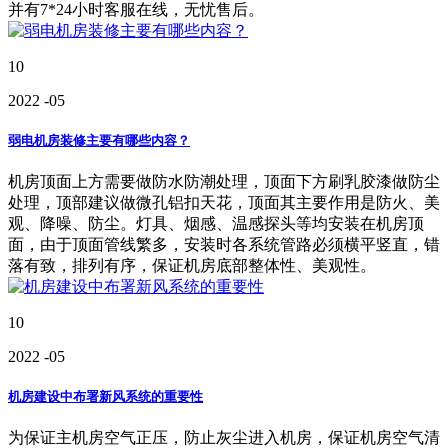
并有7*24小时客服在线，无忧售后。
10
2022
-05
弱电机房装修主要有哪些内容？
机房顶面上方需要做防水防潮处理，顶面下方刷乳胶漆做防尘
处理，顶部建议做微孔铝扣天花，顶面其主要作用是防火、美
观、降噪、防尘。灯具、烟感、温感探头等均安装在机房顶
面，由于顶面管线繁多，安装时各系统管路必须横平竖直，错
落有致，排列有序，保证机房底部整体性、美观性。
10
2022
-05
机房建设中布署新风系统的重要性
为保证主机房空气正压，防止灰尘进入机房，保证机房空气清