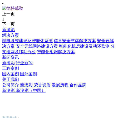
上一页
1
下一页
新澳彩
解决方案
弱电系统建设及智能化系统
信息安全整体解决方案
安全云解
决方案
安全无线网络建设方案
智能化机房建设及动环监测
分
支组网及移动办公
智能化组网解决方案
新闻资讯
新澳彩
行业新闻
工程案例
国内案例
国外案例
关于我们
公司简介
新澳彩
荣誉资质
发展历程
合作品牌
新澳彩-新澳彩（中国）
新澳彩-新澳彩（中国）
服务热线：