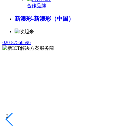
合作品牌
新澳彩-新澳彩（中国）
020-87566596
