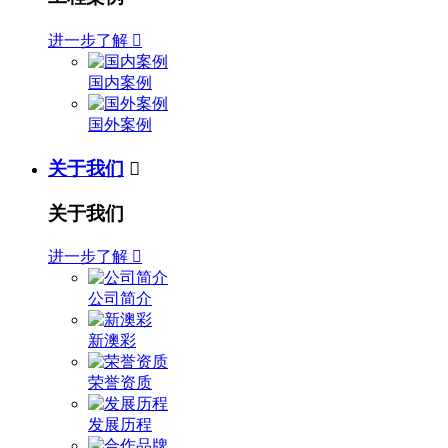
进一步了解

国内案例
国外案例
关于我们

关于我们
进一步了解

公司简介
新澳彩
荣誉资质
发展历程